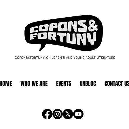
COPONS&FORTUNY. CHILDREN'S AND YOUNG ADULT LITERATURE
HOME
WHO WE ARE
EVENTS
UNBLOC
CONTACT U