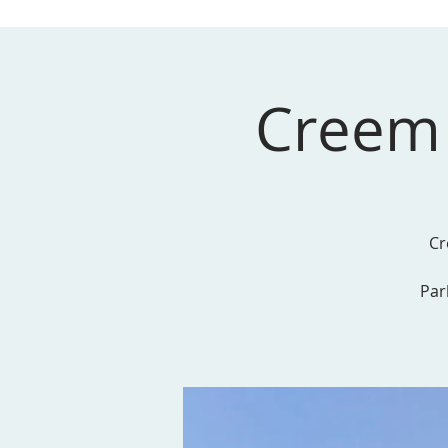
Creem 
Cr
Par