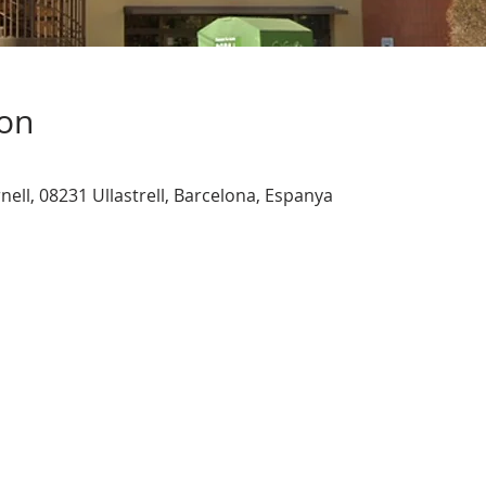
ion
rnell, 08231 Ullastrell, Barcelona, Espanya