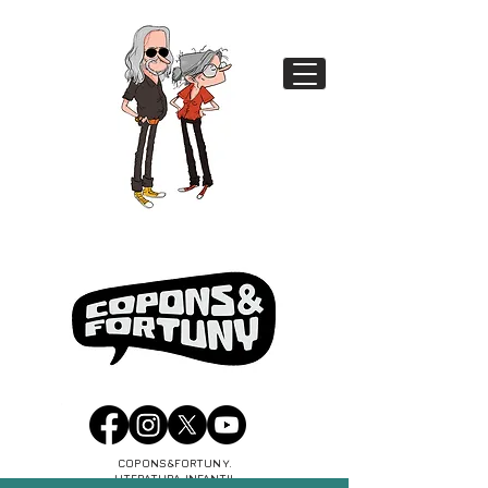
COPONS&FORTUNY.
LITERATURA INFANTIL