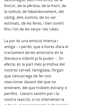
foscor, de la pèrdua, de la mort, de 
la solitud, de l’abandonament, del 
càstig, dels somnis, de no ser 
estimats, de les feres, i ben sovint 
fins i tot de les serps i les rates. 
La por és una emoció intensa i 
antiga – i perdó, que a hores d’ara el 
tractament de les emocions en la 
literatura infantil ja fa pudor -.  En 
efecte, és la part més primitiva del 
nostres cervell, l’amígdala, l’òrgan 
que s’encarrega de fer-nos 
reaccionar davant del que no 
entenem, del que trobem estrany o 
perillós.  Llavors sentim por i la 
nostra reacció, si no intervenen la 