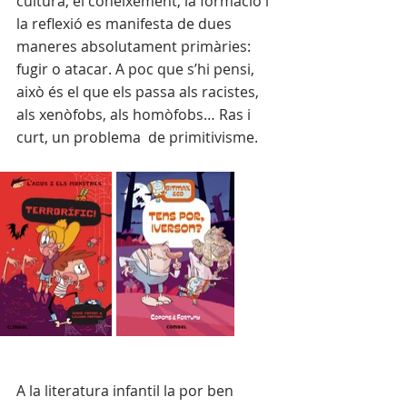
cultura, el coneixement, la formació i 
la reflexió es manifesta de dues 
maneres absolutament primàries: 
fugir o atacar. A poc que s’hi pensi, 
això és el que els passa als racistes, 
als xenòfobs, als homòfobs… Ras i 
curt, un problema  de primitivisme.  
A la literatura infantil la por ben 