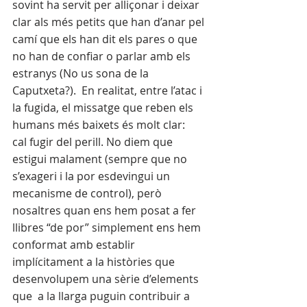
sovint ha servit per alliçonar i deixar 
clar als més petits que han d’anar pel 
camí que els han dit els pares o que 
no han de confiar o parlar amb els 
estranys (No us sona de la 
Caputxeta?).  En realitat, entre l’atac i 
la fugida, el missatge que reben els 
humans més baixets és molt clar:  
cal fugir del perill. No diem que 
estigui malament (sempre que no 
s’exageri i la por esdevingui un 
mecanisme de control), però 
nosaltres quan ens hem posat a fer 
llibres “de por” simplement ens hem 
conformat amb establir 
implícitament a la històries que 
desenvolupem una sèrie d’elements 
que  a la llarga puguin contribuir a 